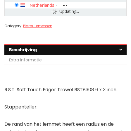
Netherlands
-
Updating...
Category:
Plamuurmessen
Beschrijving
Extra informatie
R.S.T. Soft Touch Edger Trowel RST8308 6 x 3 inch
Stappenteller:
De rand van het lemmet heeft een radius en de