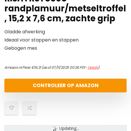
randplamuur/metseltroffel
, 15,2 x 7,6 cm, zachte grip
Gladde afwerking
Ideaal voor stappen en stappen
Gebogen mes
Amazon.nl Price:
€
16.21
(as of 07/11/2025 00:26 PST-
Details
)
CONTROLEER OP AMAZON
Updating...