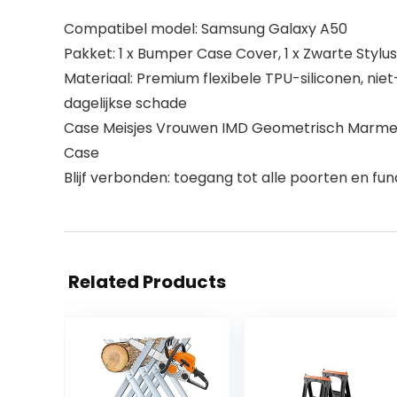
Compatibel model: Samsung Galaxy A50
Pakket: 1 x Bumper Case Cover, 1 x Zwarte Stylu
Materiaal: Premium flexibele TPU-siliconen, niet
dagelijkse schade
Case Meisjes Vrouwen IMD Geometrisch Marmer 
Case
Blijf verbonden: toegang tot alle poorten en f
Related Products