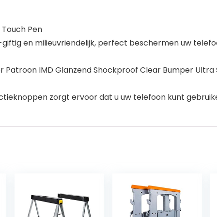
s Touch Pen
-giftig en milieuvriendelijk, perfect beschermen uw telef
Patroon IMD Glanzend Shockproof Clear Bumper Ultra Sl
unctieknoppen zorgt ervoor dat u uw telefoon kunt gebrui