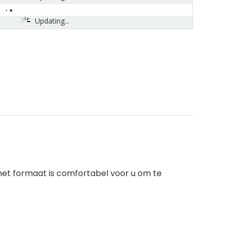
Updating...
 het formaat is comfortabel voor u om te