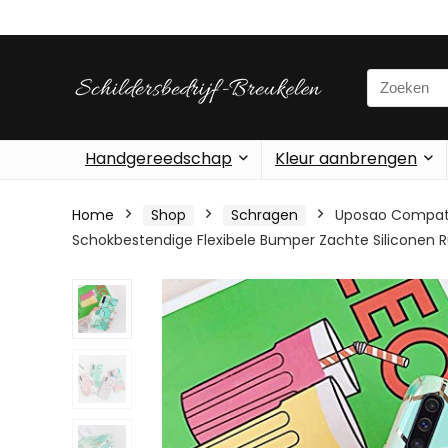
Search
for:
Handgereedschap
Kleur aanbrengen
Home
Shop
Schragen
Uposao Compati
Schokbestendige Flexibele Bumper Zachte Siliconen 