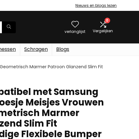
Nieuws en blogs lezen
0
Vergelijken
verlanglijst
messen
Schragen
Blogs
Geometrisch Marmer Patroon Glanzend Slim Fit
atibel met Samsung
oesje Meisjes Vrouwen
ometrisch Marmer
end Slim Fit
ige Flexibele Bumper