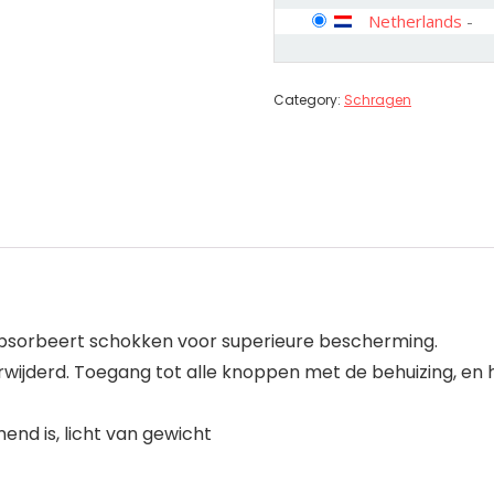
Netherlands
-
Category:
Schragen
 Absorbeert schokken voor superieure bescherming.
erwijderd. Toegang tot alle knoppen met de behuizing, en
nd is, licht van gewicht