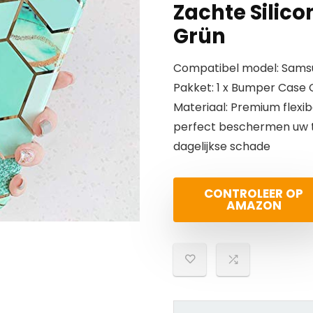
Zachte Silic
Grün
Compatibel model: Sams
Pakket: 1 x Bumper Case C
Materiaal: Premium flexibe
perfect beschermen uw te
dagelijkse schade
CONTROLEER OP
AMAZON