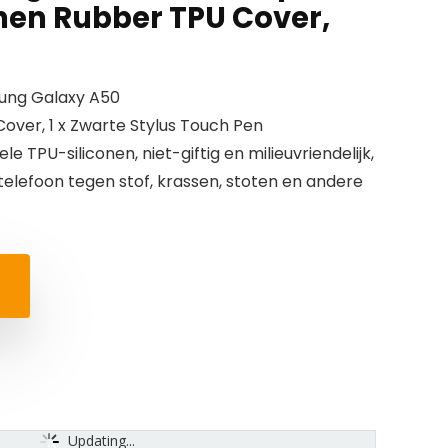
onen Rubber TPU Cover,
ung Galaxy A50
over, 1 x Zwarte Stylus Touch Pen
le TPU-siliconen, niet-giftig en milieuvriendelijk,
lefoon tegen stof, krassen, stoten en andere
Updating...