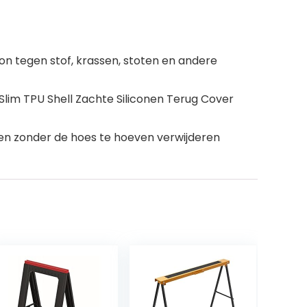
oon tegen stof, krassen, stoten en andere
im TPU Shell Zachte Siliconen Terug Cover
ken zonder de hoes te hoeven verwijderen