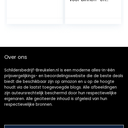
buitengebruik, 400
g (verpakking kan
verschillen)
Over ons
Schildersbedrijf-Breukelen.nl is een moderne alles-in-één
prijsvergelijkings- en beoordelingswebsite die de beste deals
biedt die beschikbaar zijn op amazon en u op de hoogte
houdt via de laatst toegevoegde blogs. Alle afbeeldingen
zijn auteursrechtelijk beschermd door hun respectievelijke
eigenaren. Alle geciteerde inhoud is afgeleid van hun
respectievelijke bronnen.