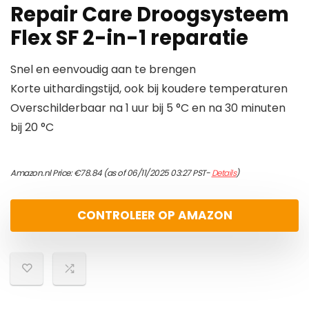
Repair Care Droogsysteem
Flex SF 2-in-1 reparatie
Snel en eenvoudig aan te brengen
Korte uithardingstijd, ook bij koudere temperaturen
Overschilderbaar na 1 uur bij 5 °C en na 30 minuten
bij 20 °C
Amazon.nl Price:
€
78.84
(as of 06/11/2025 03:27 PST-
Details
)
CONTROLEER OP AMAZON