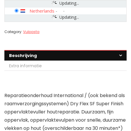
Updating...
Netherlands
-
Updating...
Category:
Vulpasta
Beschrijving
Extra informatie
Reparatieonderhoud International / (ook bekend als
raamverzorgingssystemen) Dry Flex SF Super Finish
oppervlaktevuller houtreparatie. Duurzaam, fijn
oppervlak, oppervlaktevulpen voor snelle, duurzame
vlekken op hout (overschilderbaar na 30 minuten*)